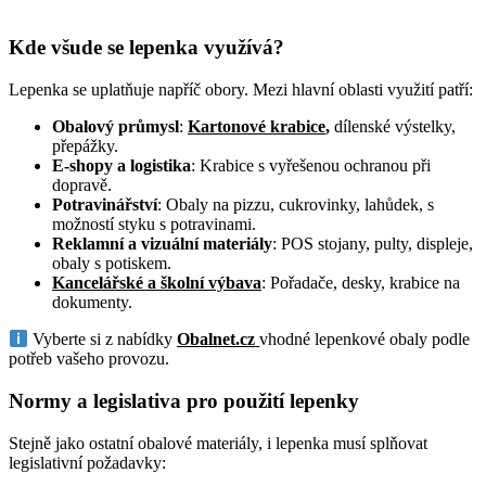
Kde všude se lepenka využívá?
Lepenka se uplatňuje napříč obory. Mezi hlavní oblasti využití patří:
Obalový průmysl
:
Kartonové krabice
,
dílenské výstelky,
přepážky.
E-shopy a logistika
: Krabice s vyřešenou ochranou při
dopravě.
Potravinářství
: Obaly na pizzu, cukrovinky, lahůdek, s
možností styku s potravinami.
Reklamní a vizuální materiály
: POS stojany, pulty, displeje,
obaly s potiskem.
Kancelářské a školní výbava
: Pořadače, desky, krabice na
dokumenty.
Vyberte si z nabídky
Obalnet.cz
vhodné lepenkové obaly podle
potřeb vašeho provozu.
Normy a legislativa pro použití lepenky
Stejně jako ostatní obalové materiály, i lepenka musí splňovat
legislativní požadavky: