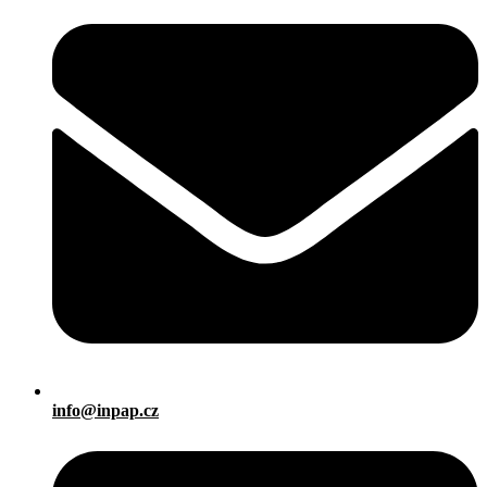
info@inpap.cz