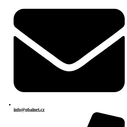
info@obalnet.cz