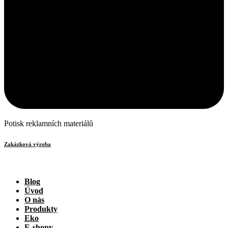
Potisk reklamních materiálů
Zakázková výroba
Blog
Úvod
O nás
Produkty
Eko
E-shopy