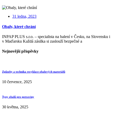
31 ledna, 2023
Obaly, které chrání
INPAP PLUS s.r.o. – specialista na balení v Česku, na Slovensku i
v Maďarsku Každá zásilka si zaslouží bezpečné a
Nejnovější příspěvky
Způsoby a technika recyklace obalových materiálů
10 července, 2025
Typy obalů pro potraviny
30 května, 2025