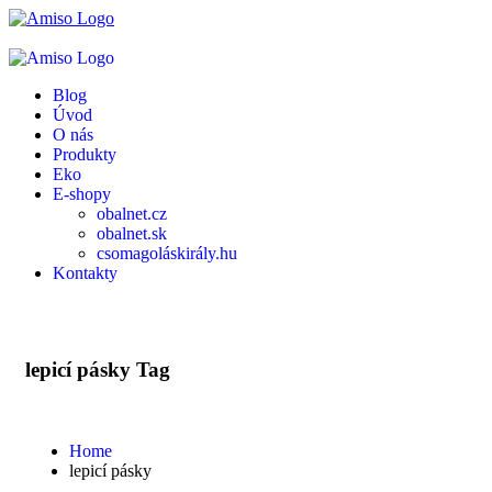
Blog
Úvod
O nás
Produkty
Eko
E-shopy
obalnet.cz
obalnet.sk
csomagoláskirály.hu
Kontakty
lepicí pásky Tag
Home
lepicí pásky