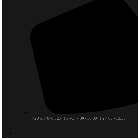
+420 517 070 025 _Po - Čt 7:00 - 16:00 _Pá 7:00 - 13:30