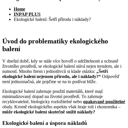
Home
INPAP PLUS
Ekologické balení: Šetří přírodu i náklady?
Úvod do problematiky ekologického
balení
V dnešní době, kdy se stále více hovoří o udržitelnosti a ochraně
životního prostředí, se ekologické balení stává nejen trendem, ale i
nutností. Mnoho firem i jednotlivců si klade otázku:
„Šetří
ekologické balení nejenom přírodu, ale i náklady?“
Odpověď
není jednoznačná, ale pojďme se na to podívat blíže.
Ekologické balení zahrnuje použití materiálů, které mají
minimalizovaný dopad na životní prostředí. To zahrnuje
recyklovatelné, biologicky rozložitelné nebo
opakovaně použitelné
obaly. Kromě ekologického aspektu však hraje roli i ekonomika –
může ekologické balení skutečně snížit náklady?
Ekologické balení a úspora nákladů