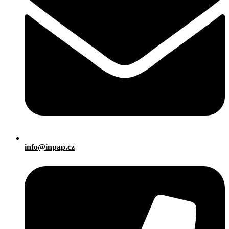
info@inpap.cz