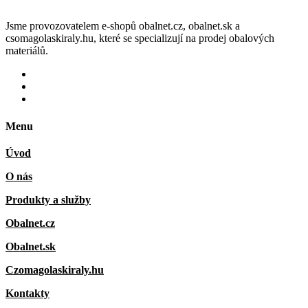
Jsme provozovatelem e-shopů obalnet.cz, obalnet.sk a
csomagolaskiraly.hu, které se specializují na prodej obalových
materiálů.
Menu
Úvod
O nás
Produkty a služby
Obalnet.cz
Obalnet.sk
Czomagolaskiraly.hu
Kontakty