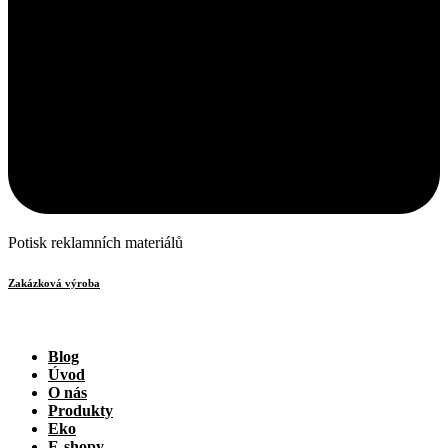
Potisk reklamních materiálů
Zakázková výroba
Blog
Úvod
O nás
Produkty
Eko
E-shopy