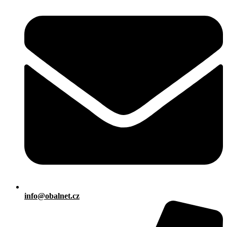
info@obalnet.cz