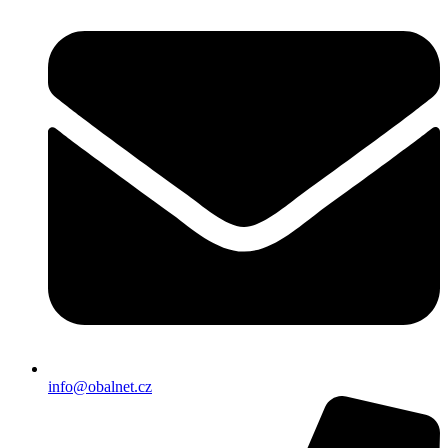
info@obalnet.cz