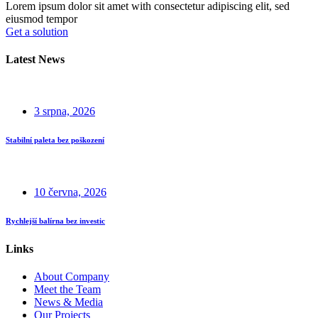
Lorem ipsum dolor sit amet with consectetur adipiscing elit, sed
eiusmod tempor
Get a solution
Latest News
3 srpna, 2026
Stabilní paleta bez poškození
10 června, 2026
Rychlejší balírna bez investic
Links
About Company
Meet the Team
News & Media
Our Projects