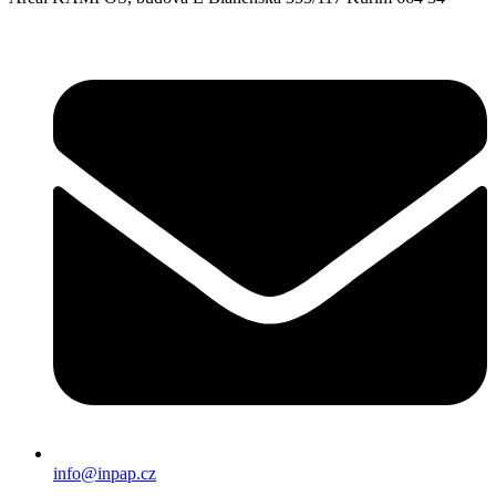
info@inpap.cz