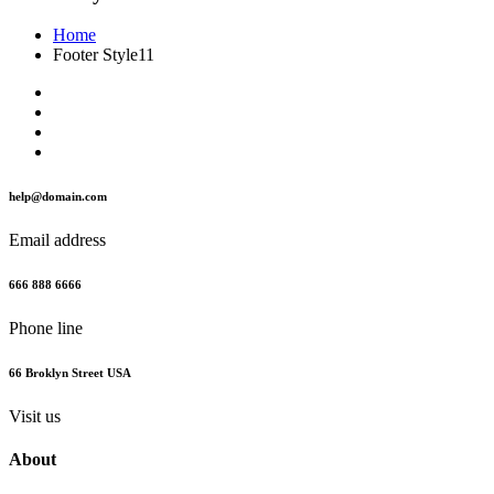
Home
Footer Style11
help@domain.com
Email address
666 888 6666
Phone line
66 Broklyn Street USA
Visit us
About