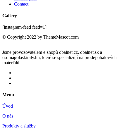
Contact
Gallery
[instagram-feed feed=1]
© Copyright 2022 by ThemeMascot.com
Jsme provozovatelem e-shopů obalnet.cz, obalnet.sk a
csomagolaskiraly.hu, které se specializují na prodej obalových
materiálů.
Menu
Úvod
O nás
Produkty a služby