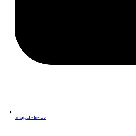
info@obalnet.cz